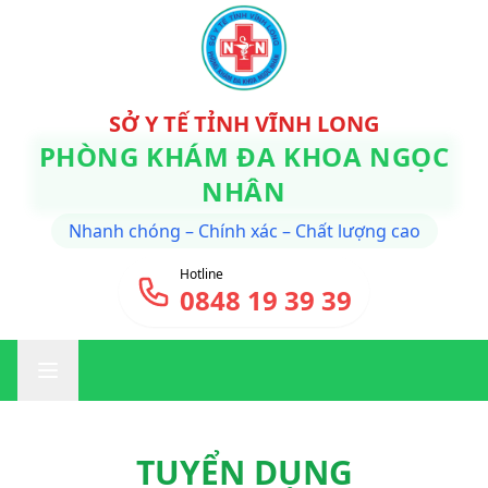
SỞ Y TẾ TỈNH VĨNH LONG
PHÒNG KHÁM ĐA KHOA NGỌC
NHÂN
Nhanh chóng – Chính xác – Chất lượng cao
Hotline
0848 19 39 39
TUYỂN DỤNG