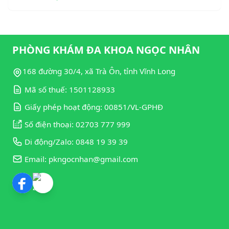
PHÒNG KHÁM ĐA KHOA NGỌC NHÂN
168 đường 30/4, xã Trà Ôn, tỉnh Vĩnh Long
Mã số thuế: 1501128933
Giấy phép hoạt động: 00851/VL-GPHĐ
Số điện thoại: 02703 777 999
Di động/Zalo: 0848 19 39 39
Email: pkngocnhan@gmail.com