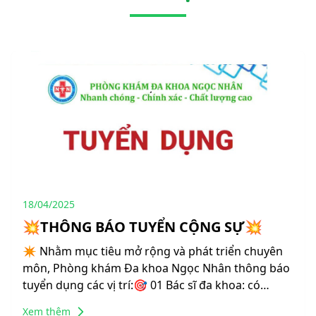
18/04/2025
💥THÔNG BÁO TUYỂN CỘNG SỰ💥
✴️ Nhằm mục tiêu mở rộng và phát triển chuyên
môn, Phòng khám Đa khoa Ngọc Nhân thông báo
tuyển dụng các vị trí:🎯 01 Bác sĩ đa khoa: có
Chứng chỉ hàn...
Xem thêm