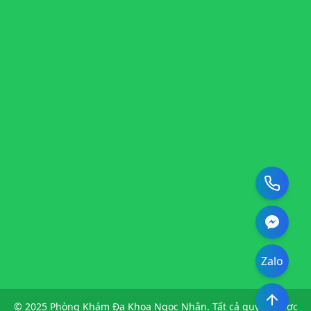
Zalo
© 2025 Phòng Khám Đa Khoa Ngọc Nhân. Tất cả quyền được