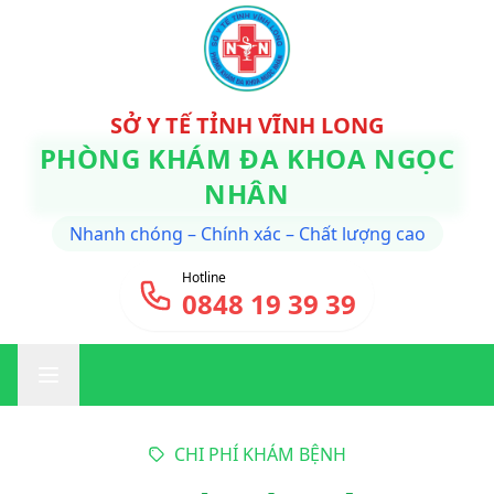
SỞ Y TẾ TỈNH VĨNH LONG
PHÒNG KHÁM ĐA KHOA NGỌC
NHÂN
Nhanh chóng – Chính xác – Chất lượng cao
Hotline
0848 19 39 39
CHI PHÍ KHÁM BỆNH