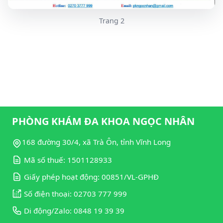
Trang 2
PHÒNG KHÁM ĐA KHOA NGỌC NHÂN
168 đường 30/4, xã Trà Ôn, tỉnh Vĩnh Long
Mã số thuế: 1501128933
Giấy phép hoạt động: 00851/VL-GPHĐ
Số điện thoại: 02703 777 999
Di động/Zalo: 0848 19 39 39