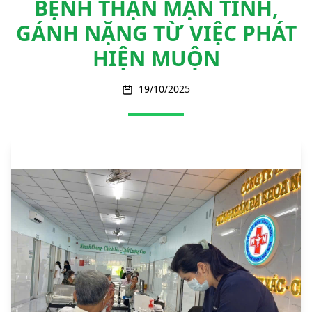
BỆNH THẬN MẠN TÍNH,
GÁNH NẶNG TỪ VIỆC PHÁT
HIỆN MUỘN
19/10/2025