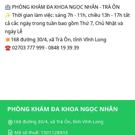
🏥 PHÒNG KHÁM ĐA KHOA NGỌC NHÂN - TRÀ ÔN
✨️ Thời gian làm việc: sáng 7h - 11h, chiều 13h - 17h tất 
cả cảc ngày trong tuần bao gồm Thứ 7, Chủ Nhật và 
ngày Lễ
✴️168 đường 30/4, xã Trà Ôn, tỉnh Vĩnh Long
☎️ 02703 777 999 - 0848 19 39 39
PHÒNG KHÁM ĐA KHOA NGỌC NHÂN
168 đường 30/4, xã Trà Ôn, tỉnh Vĩnh Long
Mã số thuế: 1501128933