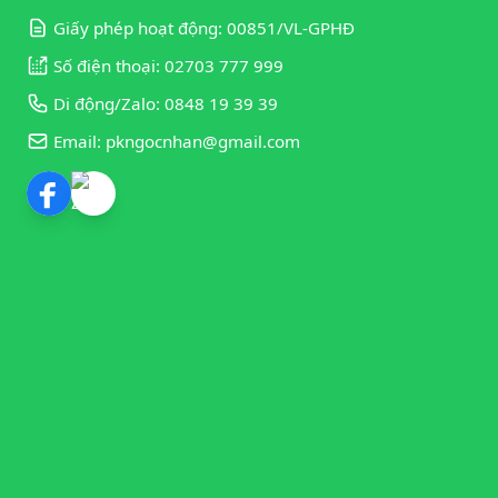
Giấy phép hoạt động: 00851/VL-GPHĐ
Số điện thoại: 02703 777 999
Di động/Zalo: 0848 19 39 39
Email: pkngocnhan@gmail.com