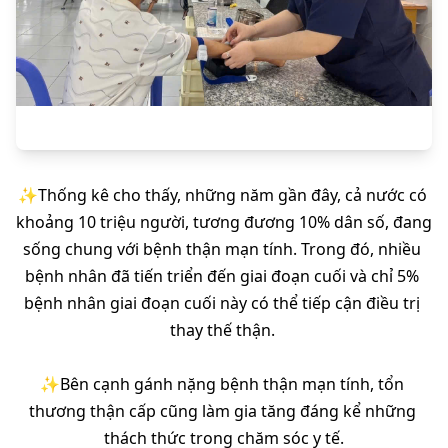
✨️Thống kê cho thấy, những năm gần đây, cả nước có 
khoảng 10 triệu người, tương đương 10% dân số, đang 
sống chung với bệnh thận mạn tính. Trong đó, nhiều 
bệnh nhân đã tiến triển đến giai đoạn cuối và chỉ 5% 
bệnh nhân giai đoạn cuối này có thể tiếp cận điều trị 
thay thế thận. 
✨️Bên cạnh gánh nặng bệnh thận mạn tính, tổn 
thương thận cấp cũng làm gia tăng đáng kể những 
thách thức trong chăm sóc y tế.