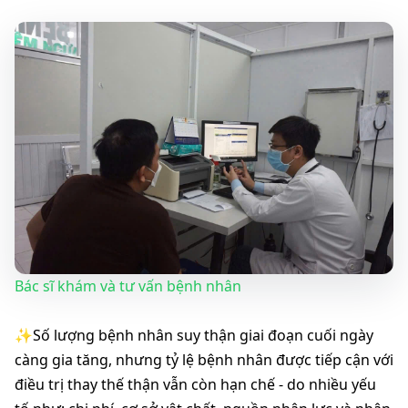
Bác sĩ khám và tư vấn bệnh nhân
✨️Số lượng bệnh nhân suy thận giai đoạn cuối ngày 
càng gia tăng, nhưng tỷ lệ bệnh nhân được tiếp cận với 
điều trị thay thế thận vẫn còn hạn chế - do nhiều yếu 