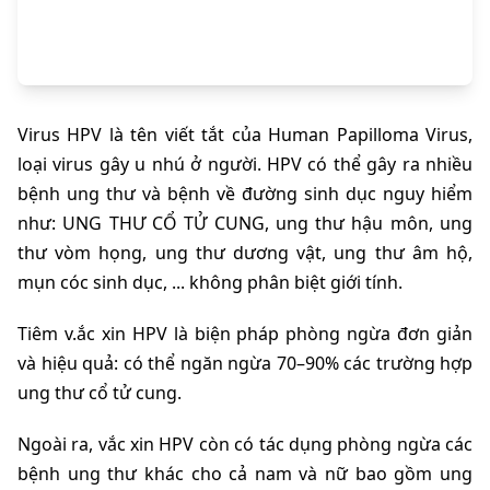
Virus HPV là tên viết tắt của Human Papilloma Virus, 
loại virus gây u nhú ở người. HPV có thể gây ra nhiều 
bệnh ung thư và bệnh về đường sinh dục nguy hiểm 
như: UNG THƯ CỔ TỬ CUNG, ung thư hậu môn, ung 
thư vòm họng, ung thư dương vật, ung thư âm hộ, 
mụn cóc sinh dục, ... không phân biệt giới tính.
Tiêm v.ắc xin HPV là biện pháp phòng ngừa đơn giản 
và hiệu quả: có thể ngăn ngừa 70–90% các trường hợp 
ung thư cổ tử cung.
Ngoài ra, vắc xin HPV còn có tác dụng phòng ngừa các 
bệnh ung thư khác cho cả nam và nữ bao gồm ung 