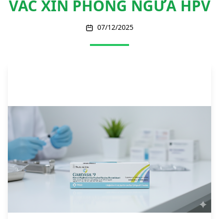
VẮC XIN PHÒNG NGỪA HPV
07/12/2025