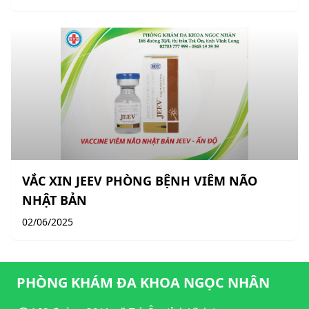
VẮC XIN JEEV PHÒNG BỆNH VIÊM NÃO
NHẬT BẢN
02/06/2025
PHÒNG KHÁM ĐA KHOA NGỌC NHÂN