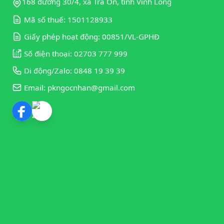
168 đường 30/4, xã Trà Ôn, tỉnh Vĩnh Long
Mã số thuế: 1501128933
Giấy phép hoạt động: 00851/VL-GPHĐ
Số điện thoại: 02703 777 999
Di động/Zalo: 0848 19 39 39
Email: pkngocnhan@gmail.com