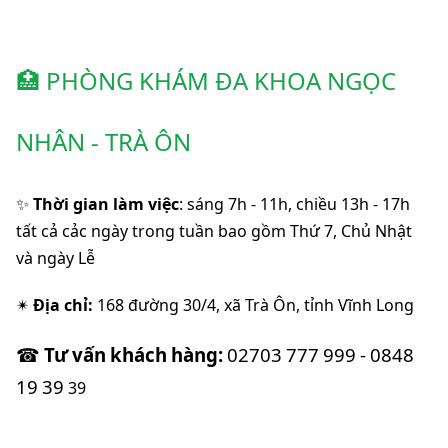
 PHÒNG KHÁM ĐA KHOA NGỌC 
🏥
NHÂN - TRÀ ÔN
Thời gian làm việc
: sáng 7h - 11h, chiều 13h - 17h 
✨
tất cả cảc ngày trong tuần bao gồm Thứ 7, Chủ Nhật 
và ngày Lễ
Địa chỉ: 
168 đường 30/4, xã Trà Ôn, tỉnh Vĩnh Long
✴
Tư
vấn
khách
hàng:
02703
777
999
-
0848
☎
19
39
 39