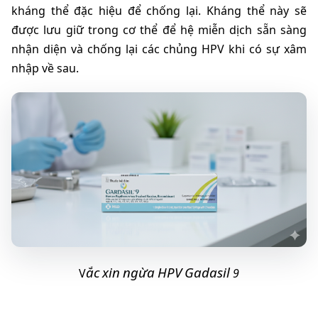
kháng thể đặc hiệu để chống lại. Kháng thể này sẽ 
được lưu giữ trong cơ thể để hệ miễn dịch sẵn sàng 
nhận diện và chống lại các chủng HPV khi có sự xâm 
nhập về sau.
ắc
xin
ngừa
HPV
Gadasil
V
 9