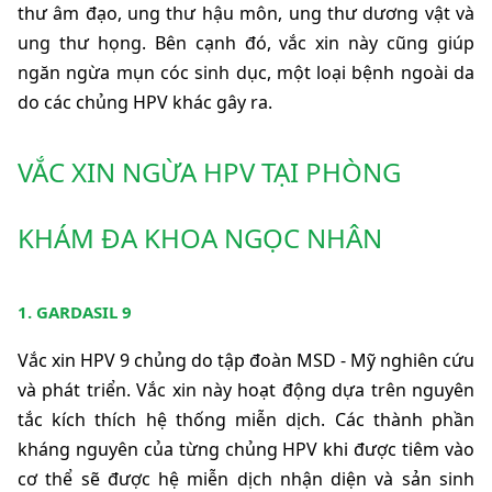
thư âm đạo, ung thư hậu môn, ung thư dương vật và 
ung thư họng. Bên cạnh đó, vắc xin này cũng giúp 
ngăn ngừa mụn cóc sinh dục, một loại bệnh ngoài da 
do các chủng HPV khác gây ra.
VẮC XIN NGỪA HPV TẠI PHÒNG 
KHÁM ĐA KHOA NGỌC NHÂN
1.
GARDASIL 9
Vắc xin HPV 9 chủng do tập đoàn MSD - Mỹ nghiên cứu 
và phát triển. Vắc xin này hoạt động dựa trên nguyên 
tắc kích thích hệ thống miễn dịch. Các thành phần 
kháng nguyên của từng chủng HPV khi được tiêm vào 
cơ thể sẽ được hệ miễn dịch nhận diện và sản sinh 