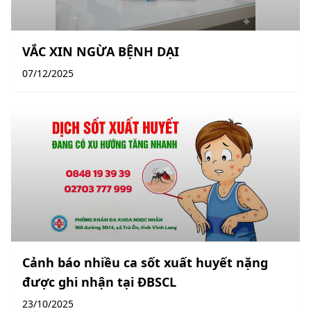
VẮC XIN NGỪA BỆNH DẠI
07/12/2025
Cảnh báo nhiều ca sốt xuất huyết nặng
được ghi nhận tại ĐBSCL
23/10/2025